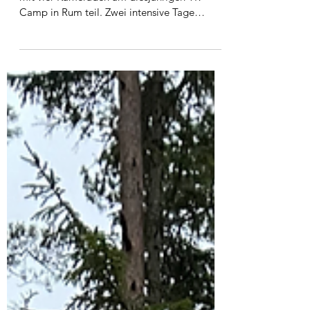
Am vergangenen Wochenende nahmen wir
mit vier Kameraden am diesjährigen TR-
Camp in Rum teil. Zwei intensive Tage
standen ganz im Zeichen...