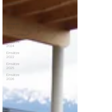
Bewerbe
Jugend
Übungen
Einsätze
2023
Informationen
Einsätze
2024
Einsätze
2022
Einsätze
2025
Einsätze
2026