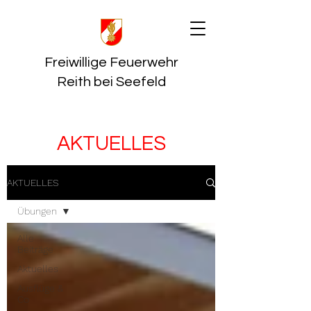
Freiwillige Feuerwehr
Reith bei Seefeld
AKTUELLES
AKTUELLES
Übungen
Alle
Beiträge
Aktuelles
Ausflüge &
Co