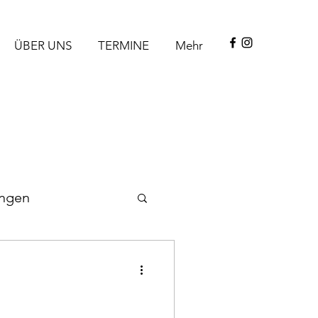
ÜBER UNS
TERMINE
Mehr
ngen
sätze 2025