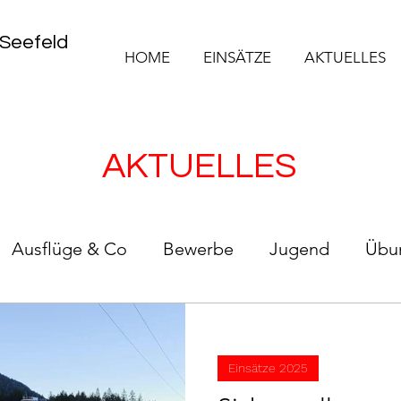
 Seefeld
HOME
EINSÄTZE
AKTUELLES
AKTUELLES
Ausflüge & Co
Bewerbe
Jugend
Übu
ationen
Einsätze 2024
Einsätze 2022
Ein
Einsätze 2025