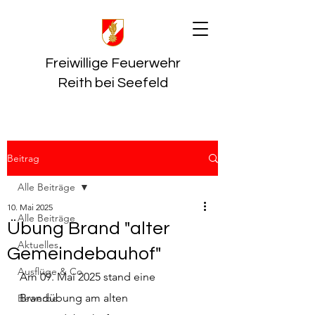
Freiwillige Feuerwehr
Reith bei Seefeld
Beitrag
Alle Beiträge
10. Mai 2025
Alle Beiträge
Übung Brand "alter
Aktuelles
Gemeindebauhof"
Ausflüge & Co
Am 09. Mai 2025 stand eine 
Brandübung am alten 
Bewerbe