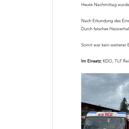
Heute Nachmittag wurden
Nach Erkundung des Eins
Durch falsches Heizverha
Somit war kein weiterer 
Im Einsatz:
 KDO, TLF Rei