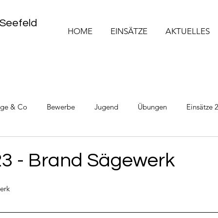
 Seefeld
HOME
EINSÄTZE
AKTUELLES
üge & Co
Bewerbe
Jugend
Übungen
Einsätze 
Einsätze 2025
Einsätze 2026
23 - Brand Sägewerk
erk