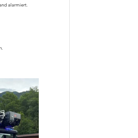
nd alarmiert. 
n. 