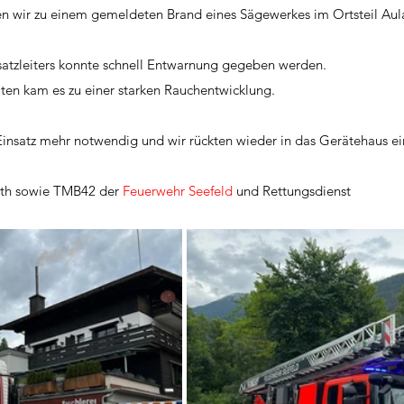
 wir zu einem gemeldeten Brand eines Sägewerkes im Ortsteil Aula
atzleiters konnte schnell Entwarnung gegeben werden. 
lten kam es zu einer starken Rauchentwicklung. 
Einsatz mehr notwendig und wir rückten wieder in das Gerätehaus ei
th sowie TMB42 der 
Feuerwehr Seefeld
 und Rettungsdienst 