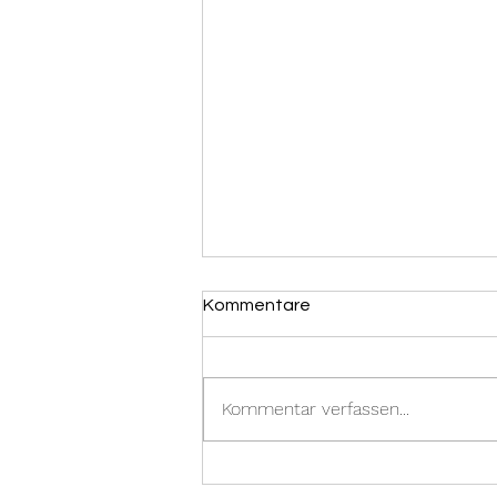
Kommentare
Kommentar verfassen...
31.12.2023 -
Brandmeldealarm