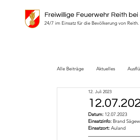
Freiwillige Feuerwehr Reith bei
24/7 im Einsatz für die Bevölkerung von Reith.
Alle Beiträge
Aktuelles
Ausfl
12. Juli 2023
Einsätze 2024
Einsätze 2022
12.07.20
Datum:
 12.07.2023
Einsatzinfo: 
Brand Sägew
Einsatzort: 
Auland