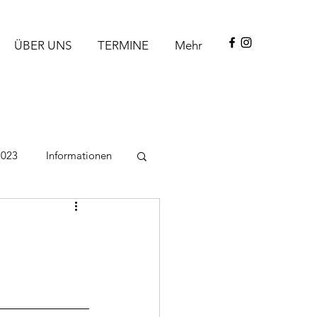
ÜBER UNS
TERMINE
Mehr
2023
Informationen