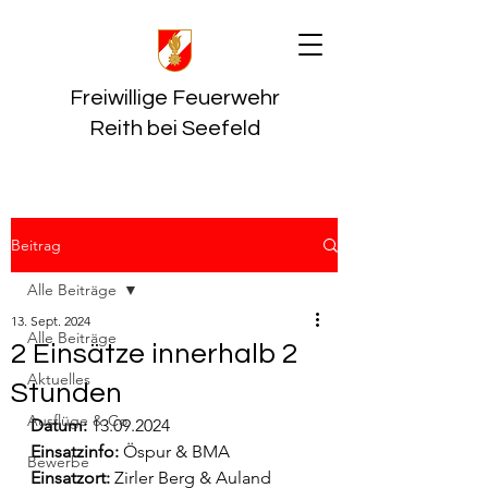
Freiwillige Feuerwehr
Reith bei Seefeld
Beitrag
Alle Beiträge
13. Sept. 2024
Alle Beiträge
2 Einsätze innerhalb 2
Aktuelles
Stunden
Ausflüge & Co
Datum:
 13.09.2024
Einsatzinfo: 
Öspur & BMA
Bewerbe
Einsatzort: 
Zirler Berg & Auland