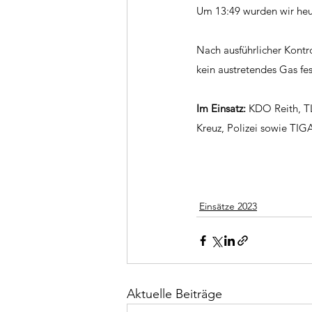
Um 13:49 wurden wir heut
Nach ausführlicher Kont
kein austretendes Gas fest
Im Einsatz: 
KDO Reith, TL
Kreuz, Polizei sowie TIG
Einsätze 2023
Aktuelle Beiträge