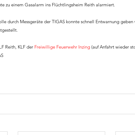
e zu einem Gasalarm ins Flüchtlingsheim Reith alarmiert. 
rolle durch Messgeräte der TIGAS konnte schnell Entwarnung geben
gestellt. 
F Reith, KLF der 
Freiwillige Feuerwehr Inzing
 (auf Anfahrt wieder sto
AS 