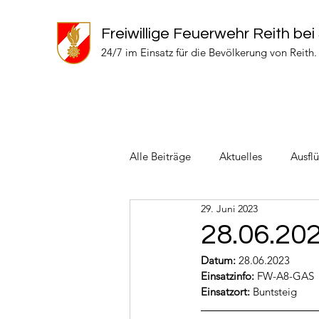
Freiwillige Feuerwehr Reith bei
24/7 im Einsatz für die Bevölkerung von Reith.
Alle Beiträge
Aktuelles
Ausfl
29. Juni 2023
Einsätze 2024
Einsätze 2022
28.06.20
Datum:
 28.06.2023
Einsatzinfo: 
FW-A8-GAS
Einsatzort: 
Buntsteig