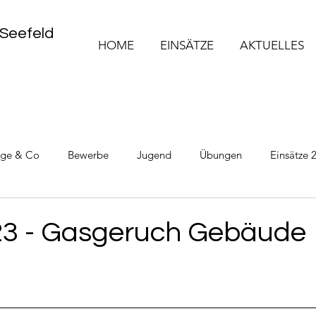
 Seefeld
HOME
EINSÄTZE
AKTUELLES
üge & Co
Bewerbe
Jugend
Übungen
Einsätze 
Einsätze 2025
Einsätze 2026
23 - Gasgeruch Gebäude