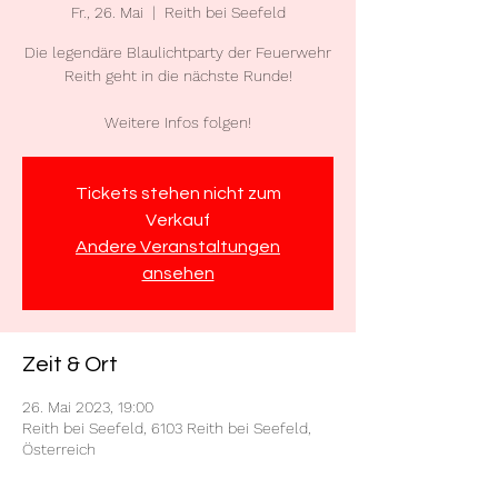
Fr., 26. Mai
  |  
Reith bei Seefeld
Die legendäre Blaulichtparty der Feuerwehr
Reith geht in die nächste Runde!
Weitere Infos folgen!
Tickets stehen nicht zum
Verkauf
Andere Veranstaltungen
ansehen
Zeit & Ort
26. Mai 2023, 19:00
Reith bei Seefeld, 6103 Reith bei Seefeld,
Österreich