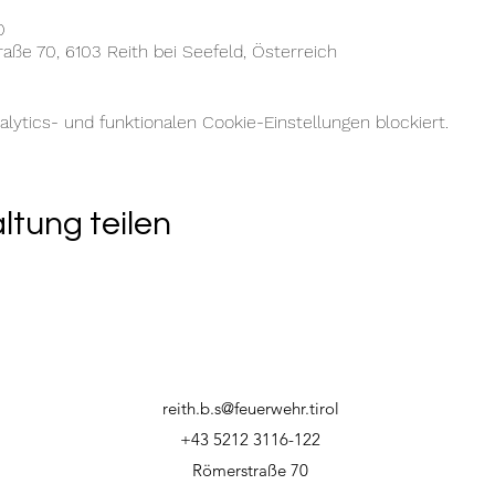
0
aße 70, 6103 Reith bei Seefeld, Österreich
ytics- und funktionalen Cookie-Einstellungen blockiert.
ltung teilen
reith.b.s@feuerwehr.tirol
+43 5212 3116-122
Römerstraße 70