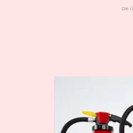
Die Ü