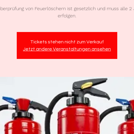
berprüfung von Feuerlöschern ist gesetzlich und muss alle 2
Tickets stehen nicht zum Verkauf
Jetzt andere Veranstaltungen ansehen