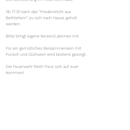
Ab 17:30 kann das "Friedenslicht aus 
Bethlehem" zu sich nach Hause geholt 
werden. 
Bitte bringt eigene Kerzen/Laternen mit.
Für ein gemütliches Beisammensein mit 
Punsch und Glühwein wird bestens gesorgt.
Die Feuerwehr Reith freut sich auf euer 
Kommen!
Diese Veranstaltung teilen