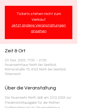
Tickets stehen nicht zum
Verkauf
Jetzt andere Veranstaltungen
ansehen
Zeit & Ort
23. Dez. 2025, 17:00 – 21:00
Feuerwehrhaus Reith bei Seefeld,
Römerstraße 70, 6103 Reith bei Seefeld,
Österreich
Über die Veranstaltung
Die Feuerwehr Reith lädt am 23.12.2025 zur 
Friedenslichtausgabe für die Reither 
Dorfbevölkerung im Feuerwehrhaus.