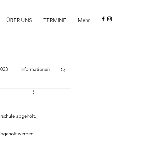
ÜBER UNS
TERMINE
Mehr
2023
Informationen
rschule abgeholt.
abgeholt werden.