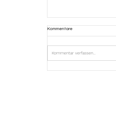
Kommentare
Kommentar verfassen...
Jugendausflug voller Action
und Spaß!