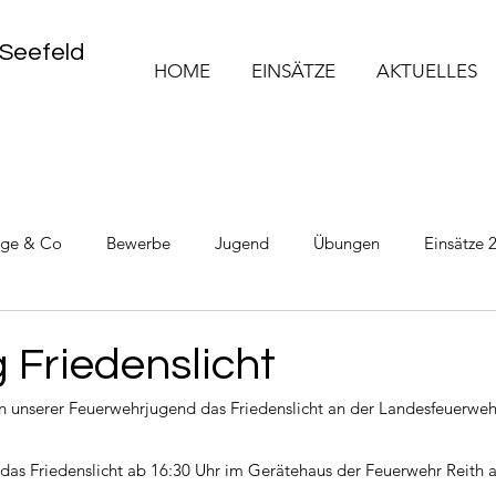
 Seefeld
HOME
EINSÄTZE
AKTUELLES
üge & Co
Bewerbe
Jugend
Übungen
Einsätze 
Einsätze 2025
Einsätze 2026
 Friedenslicht
 unserer Feuerwehrjugend das Friedenslicht an der Landesfeuerweh
das Friedenslicht ab 16:30 Uhr im Gerätehaus der Feuerwehr Reith 