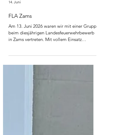
14. Juni
FLA Zams
Am 13. Juni 2026 waren wir mit einer Gruppe
beim diesjährigen Landesfeuerwehrbewerb
in Zams vertreten. Mit vollem Einsatz
meisterten wir erfolgreich den Löschangriff
sowie den Staffellauf. Wir sind stolz auf die
erbrachte Leistung und gratulieren allen
Teilnehmerinnen und Teilnehmern zu ihren
Ergebnissen.