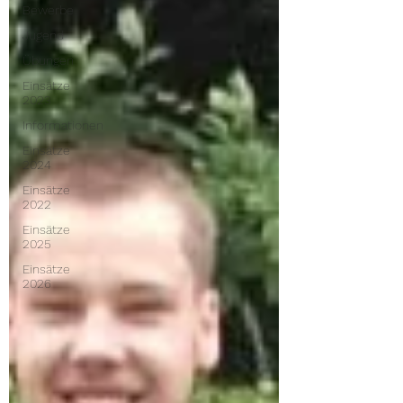
Bewerbe
Jugend
Übungen
Einsätze
2023
Informationen
Einsätze
2024
Einsätze
2022
Einsätze
2025
Einsätze
2026