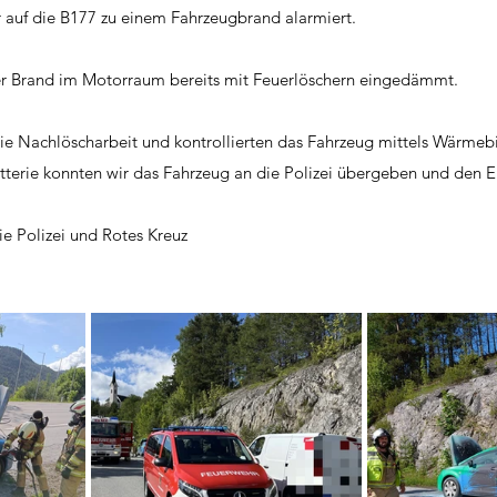
 auf die B177 zu einem Fahrzeugbrand alarmiert.
er Brand im Motorraum bereits mit Feuerlöschern eingedämmt.
e Nachlöscharbeit und kontrollierten das Fahrzeug mittels Wärmeb
erie konnten wir das Fahrzeug an die Polizei übergeben und den E
e Polizei und Rotes Kreuz