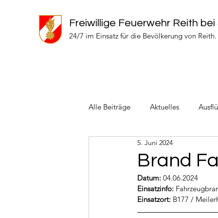
Freiwillige Feuerwehr Reith bei
24/7 im Einsatz für die Bevölkerung von Reith.
Alle Beiträge
Aktuelles
Ausfl
5. Juni 2024
Einsätze 2024
Einsätze 2022
Brand F
Datum:
 04.06.2024
Einsatzinfo: 
Fahrzeugbra
Einsatzort: 
B177 / Meiler