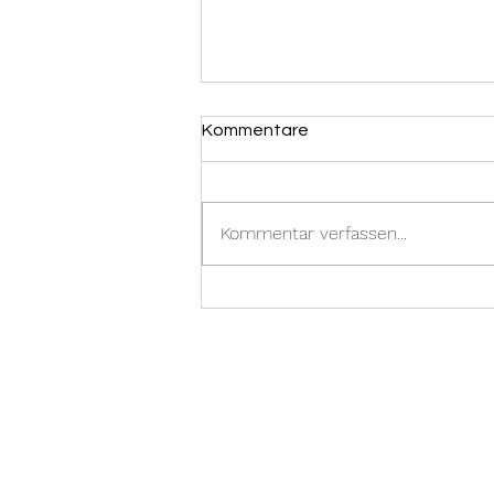
Kommentare
Kommentar verfassen...
Brandmeldealarm