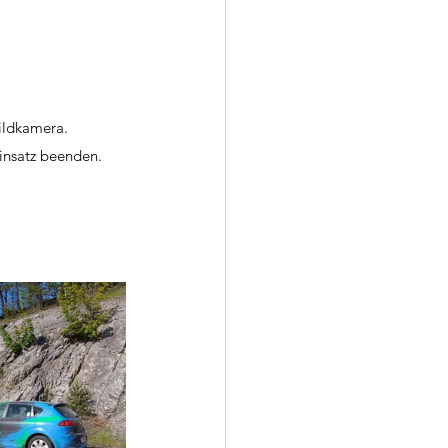
ildkamera.
insatz beenden.