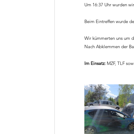
Um 16:37 Uhr wurden wir
Beim Eintreffen wurde d
Wir kümmerten uns um di
Nach Abklemmen der Batt
Im Einsatz:
 MZF, TLF sowi