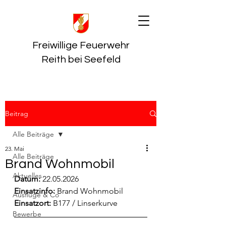
Freiwillige Feuerwehr
Reith bei Seefeld
Beitrag
Alle Beiträge
23. Mai
Alle Beiträge
Brand Wohnmobil
Aktuelles
Datum:
 22.05.2026
Einsatzinfo: 
Brand Wohnmobil
Ausflüge & Co
Einsatzort: 
B177 / Linserkurve
Bewerbe