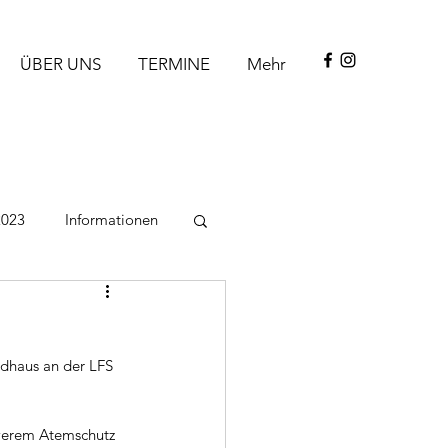
ÜBER UNS
TERMINE
Mehr
2023
Informationen
ndhaus an der LFS 
hwerem Atemschutz 