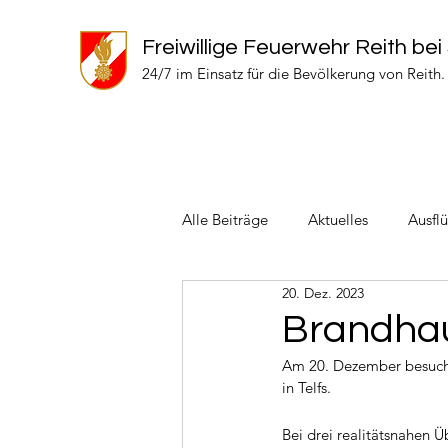
Freiwillige Feuerwehr Reith bei
24/7 im Einsatz für die Bevölkerung von Reith.
Alle Beiträge
Aktuelles
Ausfl
20. Dez. 2023
Einsätze 2024
Einsätze 2022
Brandha
Am 20. Dezember besuch
in Telfs.
Bei drei realitätsnahen 