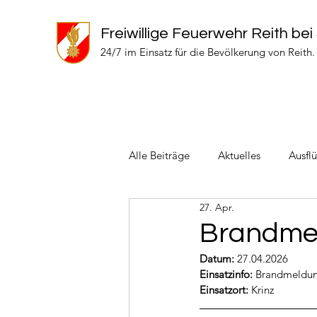
Freiwillige Feuerwehr Reith bei
24/7 im Einsatz für die Bevölkerung von Reith.
Alle Beiträge
Aktuelles
Ausfl
27. Apr.
Einsätze 2024
Einsätze 2022
Brandme
Datum:
 27.04.2026
Einsatzinfo: 
Brandmeldun
Einsatzort: 
Krinz