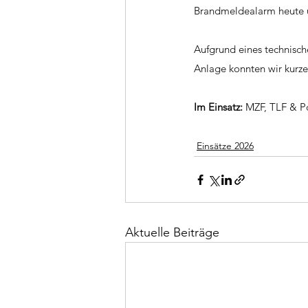
Brandmeldealarm heute um
Aufgrund eines technische
Anlage konnten wir kurze
Im Einsatz: 
MZF, TLF & Po
Einsätze 2026
Aktuelle Beiträge