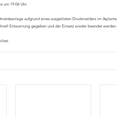
te um 19:06 Uhr.
dmeldeanlage aufgrund eines ausgelösten Druckmelders im Asylant
chnell Entwarnung gegeben und der Einsatz wieder beendet werden.
lizei