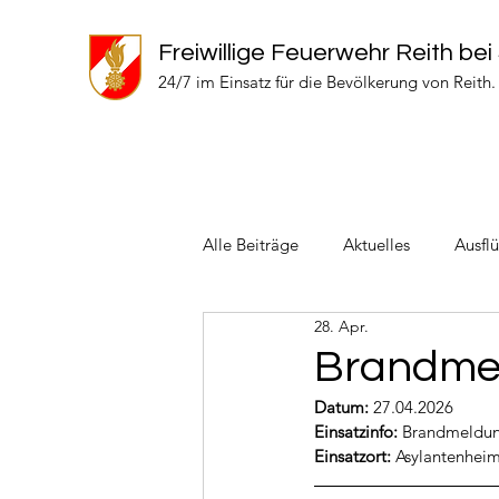
Freiwillige Feuerwehr Reith bei
24/7 im Einsatz für die Bevölkerung von Reith.
Alle Beiträge
Aktuelles
Ausfl
28. Apr.
Einsätze 2024
Einsätze 2022
Brandme
Datum:
 27.04.2026
Einsatzinfo: 
Brandmeldun
Einsatzort: 
Asylantenhei