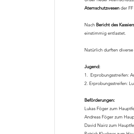
Atemschutzwesen
 der FF
Nach 
Bericht des Kassier
einstimmig entlastet. 
Natürlich durften divers
Jugend:
1.  Erprobungsstreifen: 
2. Erprobungsstreifen: Lu
Beförderungen: 
Lukas Föger zum Haupt
Andreas Föger zum Hau
David Nairz zum Hauptf
Patrick Kluckner zum H