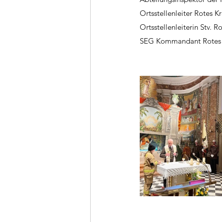
Ortsstellenleiter Rotes K
Ortsstellenleiterin Stv. 
SEG Kommandant Rotes K