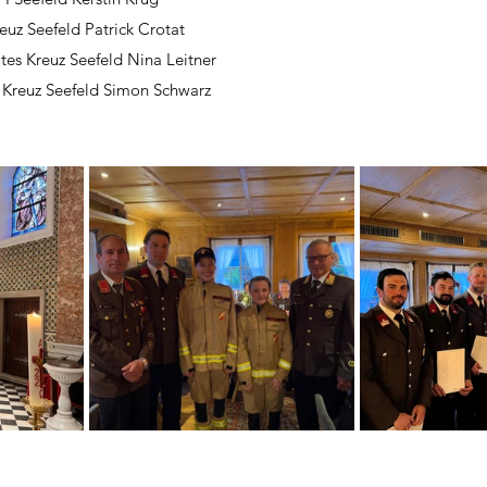
reuz Seefeld Patrick Crotat
Rotes Kreuz Seefeld Nina Leitner
reuz Seefeld Simon Schwarz