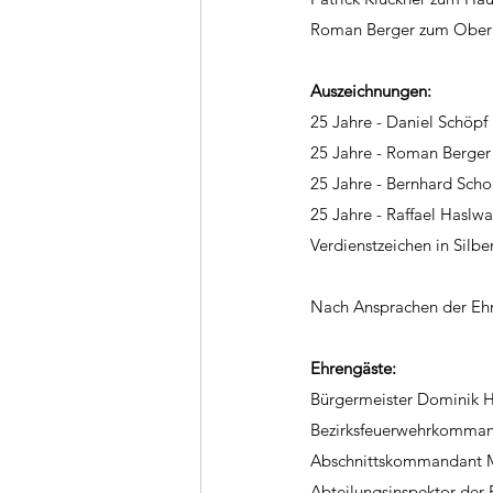
Roman Berger zum Ober
Auszeichnungen: 
25 Jahre - Daniel Schöpf
25 Jahre - Roman Berger
25 Jahre - Bernhard Scho
25 Jahre - Raffael Haslwa
Verdienstzeichen in Silb
Nach Ansprachen der Ehre
Ehrengäste: 
Bürgermeister Dominik Hi
Bezirksfeuerwehrkomman
Abschnittskommandant 
Abteilungsinspektor der P