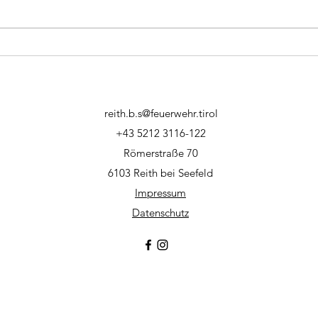
Feuerwehrjugend -
Ausb
Wissenstest 2026
Level
reith.b.s@feuerwehr.tirol
+43 5212 3116-122
Römerstraße 70
6103 Reith bei Seefeld
Impressum
Datenschutz