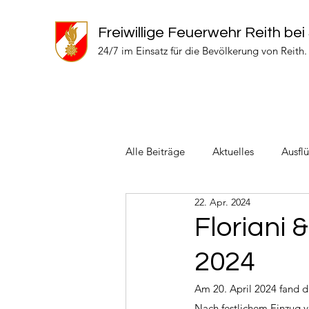
Freiwillige Feuerwehr Reith bei
24/7 im Einsatz für die Bevölkerung von Reith.
Alle Beiträge
Aktuelles
Ausfl
22. Apr. 2024
Einsätze 2024
Einsätze 2022
Floriani
2024
Am 20. April 2024 fand d
Nach festlichem Einzug v