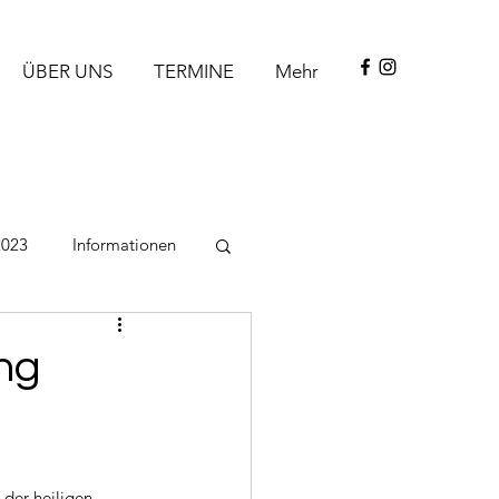
ÜBER UNS
TERMINE
Mehr
2023
Informationen
ng
 der heiligen 