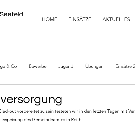
 Seefeld
HOME
EINSÄTZE
AKTUELLES
üge & Co
Bewerbe
Jugend
Übungen
Einsätze 
Einsätze 2025
Einsätze 2026
versorgung
ackout vorbereitet zu sein testeten wir in den letzten Tagen mit Ver
inspeisung des Gemeindeamtes in Reith.