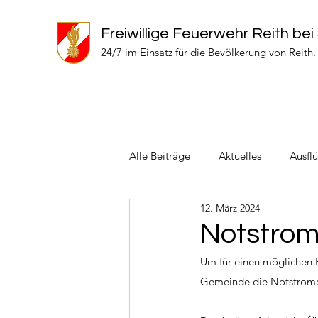
Freiwillige Feuerwehr Reith bei
24/7 im Einsatz für die Bevölkerung von Reith.
Alle Beiträge
Aktuelles
Ausfl
12. März 2024
Einsätze 2024
Einsätze 2022
Notstrom
Um für einen möglichen Bl
Gemeinde die Notstrome