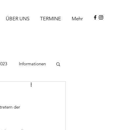
ÜBER UNS
TERMINE
Mehr
2023
Informationen
tretern der 