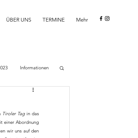
ÜBER UNS
TERMINE
Mehr
2023
Informationen
n 
Tiroler Tag
 in das 
it einer Abordnung 
en wir uns auf den 