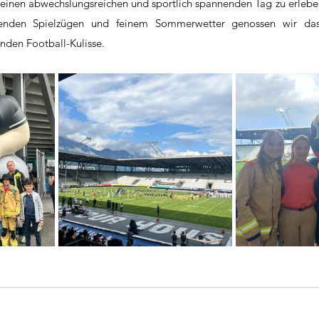
inen abwechslungsreichen und sportlich spannenden Tag zu erleben
enden Spielzügen und feinem Sommerwetter genossen wir das
nden Football-Kulisse.