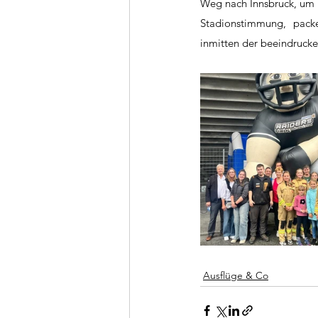
Weg nach Innsbruck, um e
Stadionstimmung, pack
inmitten der beeindrucke
Ausflüge & Co