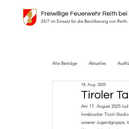
Freiwillige Feuerwehr Reith bei
24/7 im Einsatz für die Bevölkerung von Reith.
Alle Beiträge
Aktuelles
Ausfl
18. Aug. 2025
Einsätze 2024
Einsätze 2022
Tiroler T
Am 17. August 2025 lud 
Innsbrucker Tivoli-Stadi
unserer Jugendgruppe, b