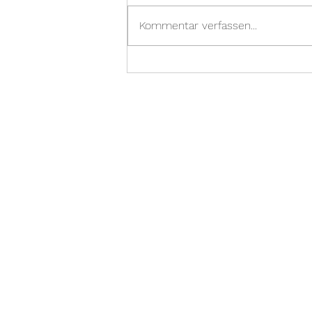
Kommentar verfassen...
Gratulation zur Hochzeit