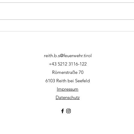
Ausf
Feuerwehrausflug 2023
reith.b.s@feuerwehr.tirol
+43 5212 3116-122
Römerstraße 70
6103 Reith bei Seefeld
Impressum
Datenschutz