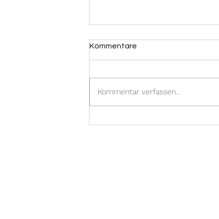
Kommentare
Kommentar verfassen...
31.12.2023 -
Brandmeldealarm