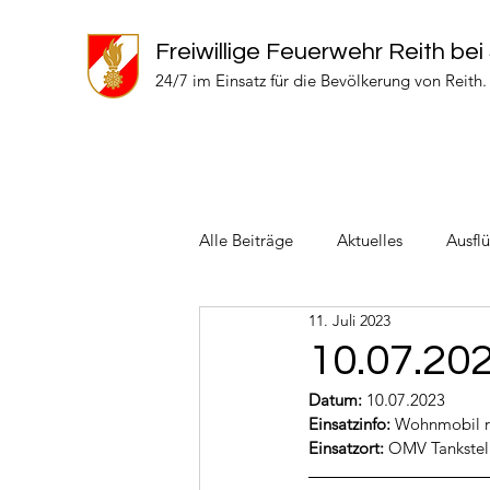
Freiwillige Feuerwehr Reith bei
24/7 im Einsatz für die Bevölkerung von Reith.
Alle Beiträge
Aktuelles
Ausfl
11. Juli 2023
Einsätze 2024
Einsätze 2022
10.07.20
Datum:
 10.07.2023
Einsatzinfo: 
Wohnmobil r
Einsatzort: 
OMV Tankstell