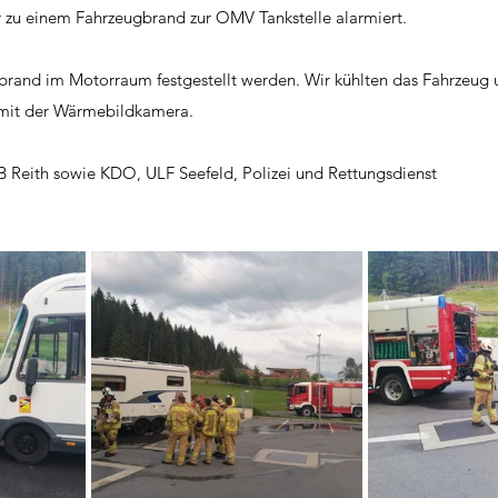
 zu einem Fahrzeugbrand zur OMV Tankstelle alarmiert. 
brand im Motorraum festgestellt werden. Wir kühlten das Fahrzeug u
 mit der Wärmebildkamera. 
 Reith sowie KDO, ULF Seefeld, Polizei und Rettungsdienst 