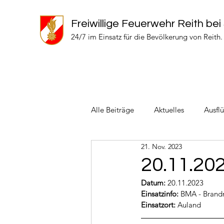
Freiwillige Feuerwehr Reith bei
24/7 im Einsatz für die Bevölkerung von Reith.
Alle Beiträge
Aktuelles
Ausfl
21. Nov. 2023
Einsätze 2024
Einsätze 2022
20.11.20
Datum:
 20.11.2023
Einsatzinfo: 
BMA - Brand
Einsatzort: 
Auland