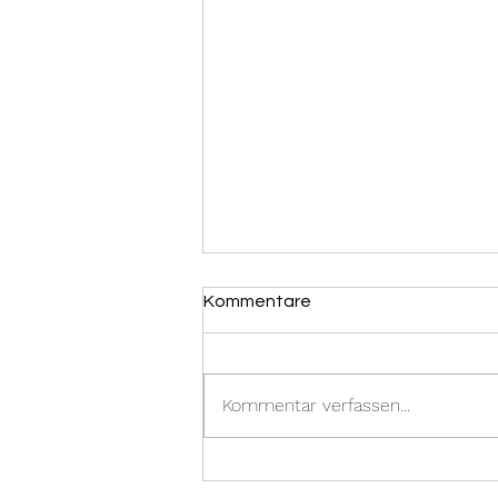
Kommentare
Kommentar verfassen...
31.12.2023 -
Brandmeldealarm