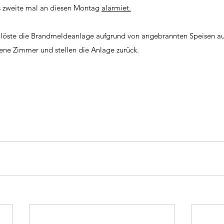
 zweite mal an diesen Montag 
alarmiet.
h löste die Brandmeldeanlage aufgrund von angebrannten Speisen au
fene Zimmer und stellen die Anlage zurück.