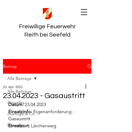
Freiwillige Feuerwehr
Reith bei Seefeld
Beitrag
Alle Beiträge
23. Apr. 2023
Alle Beiträge
23.04.2023 - Gasaustritt
Aktuelles
Datum:
 23.04.2023
Einsatzinfo: 
Eigenanforderung - 
Ausflüge & Co
Gasaustritt
Bewerbe
Einsatzort: 
Lärchenweg