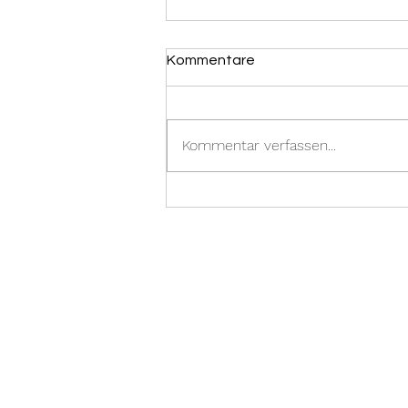
Kommentare
Kommentar verfassen...
31.12.2023 -
Brandmeldealarm