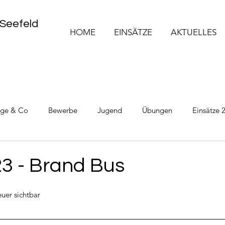
 Seefeld
HOME
EINSÄTZE
AKTUELLES
üge & Co
Bewerbe
Jugend
Übungen
Einsätze 
Einsätze 2025
Einsätze 2026
23 - Brand Bus
uer sichtbar