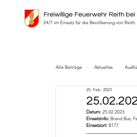
Freiwillige Feuerwehr Reith bei
24/7 im Einsatz für die Bevölkerung von Reith.
Alle Beiträge
Aktuelles
Ausfl
25. Feb. 2023
Einsätze 2024
Einsätze 2022
25.02.20
Datum:
 25.02.2023
Einsatzinfo: 
Brand Bus, Fe
Einsatzort: 
B177