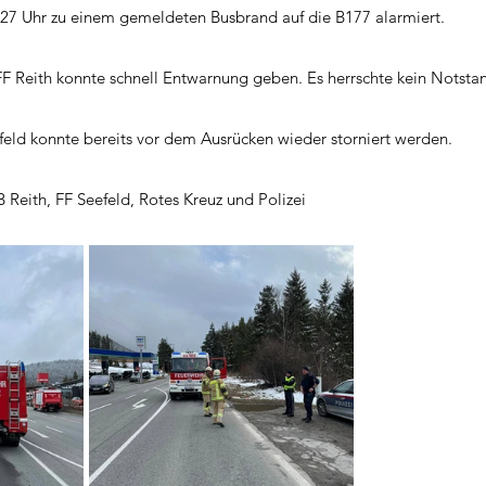
27 Uhr zu einem gemeldeten Busbrand auf die B177 alarmiert. 
 FF Reith konnte schnell Entwarnung geben. Es herrschte kein Notsta
feld konnte bereits vor dem Ausrücken wieder storniert werden. 
B Reith, FF Seefeld, Rotes Kreuz und Polizei