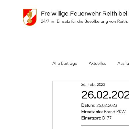
Freiwillige Feuerwehr Reith bei
24/7 im Einsatz für die Bevölkerung von Reith.
Alle Beiträge
Aktuelles
Ausfl
26. Feb. 2023
Einsätze 2024
Einsätze 2022
26.02.20
Datum:
 26.02.2023
Einsatzinfo: 
Brand PKW
Einsatzort: 
B177