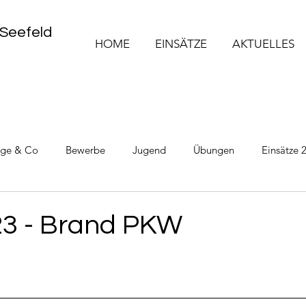
 Seefeld
HOME
EINSÄTZE
AKTUELLES
üge & Co
Bewerbe
Jugend
Übungen
Einsätze 
Einsätze 2025
Einsätze 2026
23 - Brand PKW