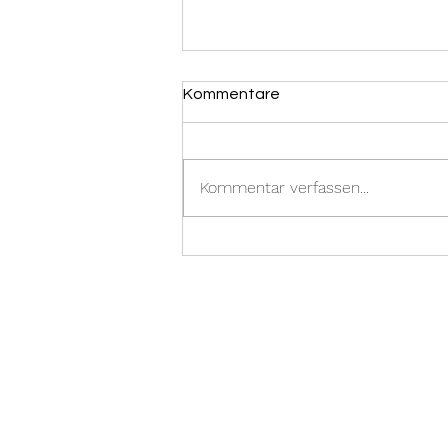
Kommentare
Kommentar verfassen...
31.12.2023 -
Brandmeldealarm