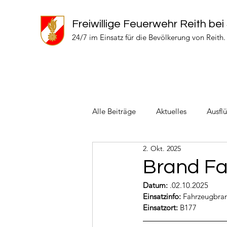
Freiwillige Feuerwehr Reith bei
24/7 im Einsatz für die Bevölkerung von Reith.
Alle Beiträge
Aktuelles
Ausfl
2. Okt. 2025
Einsätze 2024
Einsätze 2022
Brand F
Datum:
 .02.10.2025
Einsatzinfo: 
Fahrzeugbra
Einsatzort: 
B177