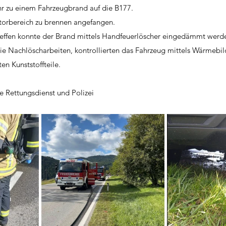
r zu einem Fahrzeugbrand auf die B177.
orbereich zu brennen angefangen.
treffen konnte der Brand mittels Handfeuerlöscher eingedämmt werd
e Nachlöscharbeiten, kontrollierten das Fahrzeug mittels Wärmebi
en Kunststoffteile.
e Rettungsdienst und Polizei