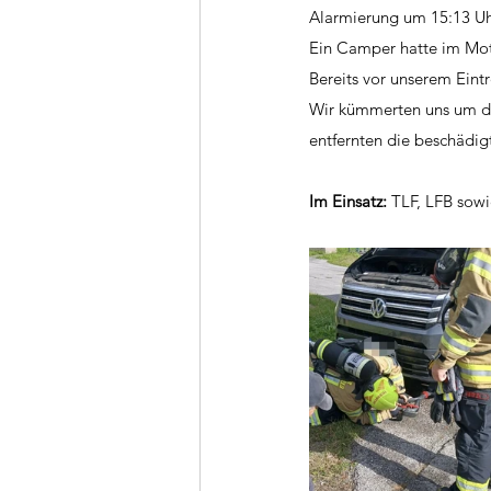
Alarmierung um 15:13 Uh
Ein Camper hatte im Mot
Bereits vor unserem Ein
Wir kümmerten uns um di
entfernten die beschädigt
Im Einsatz: 
TLF, LFB sowi