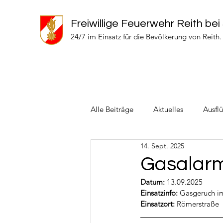
Freiwillige Feuerwehr Reith bei
24/7 im Einsatz für die Bevölkerung von Reith.
Alle Beiträge
Aktuelles
Ausfl
14. Sept. 2025
Einsätze 2024
Einsätze 2022
Gasalar
Datum:
 13.09.2025
Einsatzinfo: 
Gasgeruch i
Einsatzort: 
Römerstraße