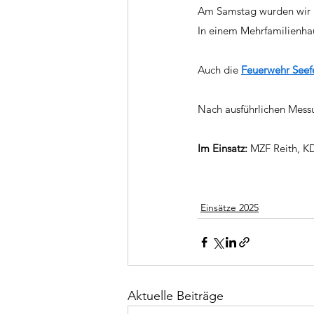
Am Samstag wurden wir u
In einem Mehrfamilienha
Auch die 
Feuerwehr Seef
Nach ausführlichen Messu
Im Einsatz:
 MZF Reith, K
Einsätze 2025
Aktuelle Beiträge