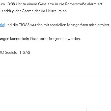
m 13:08 Uhr zu einem Gasalarm in die Römerstraße alarmiert.
us schlug der Gasmelder im Heizraum an.
eld
 und die TIGAS wurden mit speziellen Messgeräten mitalarmiert.
ngen konnte kein Gasaustritt festgestellt werden.
DO Seefeld, TIGAS