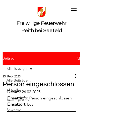
Freiwillige Feuerwehr
Reith bei Seefeld
Beitrag
Alle Beiträge
25. Feb. 2025
Alle Beiträge
Person eingeschlossen
Aktuelles
Datum:
 24.02.2025
Einsatzinfo: 
Person eingeschlossen
Ausflüge & Co
Einsatzort: 
Lus
Bewerbe