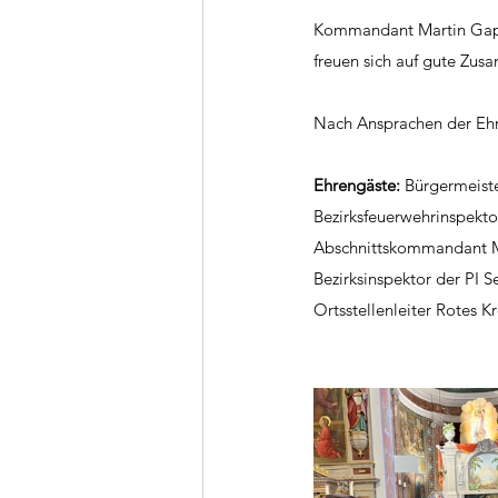
Kommandant Martin Gapp 
freuen sich auf gute Zus
Nach Ansprachen der Ehr
Ehrengäste: 
Bürgermeiste
Bezirksfeuerwehrinspekt
Abschnittskommandant 
Bezirksinspektor der PI 
Ortsstellenleiter Rotes K