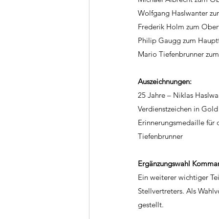
Wolfgang Haslwanter z
Frederik Holm zum Obe
Philip Gaugg zum Haup
Mario Tiefenbrunner zum
Auszeichnungen:
25 Jahre – Niklas Haslwa
Verdienstzeichen in Gold
Erinnerungsmedaille für 
Tiefenbrunner
Ergänzungswahl Kommanda
Ein weiterer wichtiger 
Stellvertreters. Als Wah
gestellt.