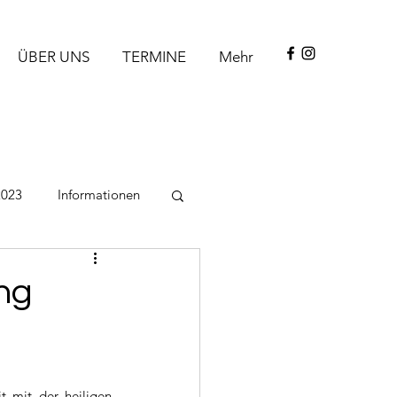
ÜBER UNS
TERMINE
Mehr
2023
Informationen
ng
 mit der heiligen 