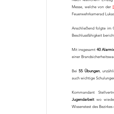
Messe, welche von der 
Feuerwehrkamerad Lukas 
Anschließend folgte im 
Beschlussfähigkeit beri
Mit insgesamt 
40 Alarmi
einer Brandsicherheitswa
Bei 
55 Übungen
, unzähl
auch wichtige Schulungen
Jugendarbeit
 wo wieder
Wissenstest des Bezirkes