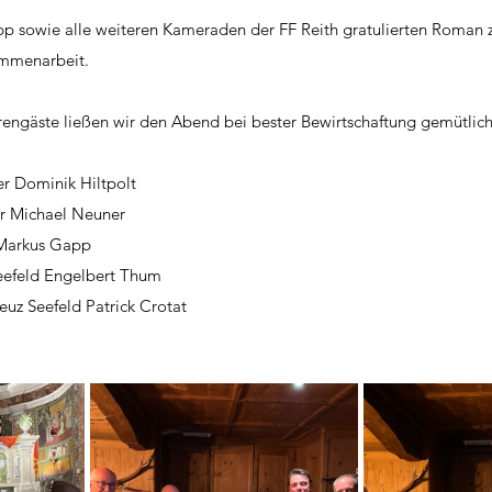
sowie alle weiteren Kameraden der FF Reith gratulierten Roman z
ammenarbeit.
engäste ließen wir den Abend bei bester Bewirtschaftung gemütlich
r Dominik Hiltpolt
or Michael Neuner
Markus Gapp
Seefeld Engelbert Thum
reuz Seefeld Patrick Crotat