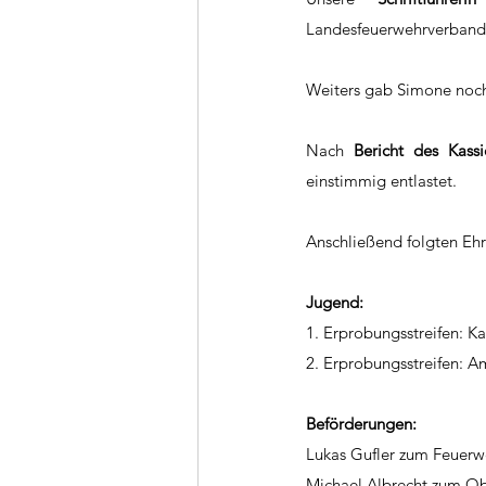
Landesfeuerwehrverband v
Weiters gab Simone noch 
Nach 
Bericht des Kassi
einstimmig entlastet.
Anschließend folgten Eh
Jugend:
1. Erprobungsstreifen: Ka
2. Erprobungsstreifen: A
Beförderungen:
Lukas Gufler zum Feuer
Michael Albrecht zum O