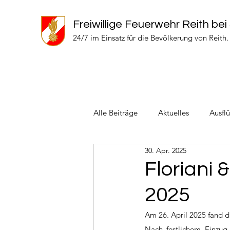
Freiwillige Feuerwehr Reith bei
24/7 im Einsatz für die Bevölkerung von Reith.
Alle Beiträge
Aktuelles
Ausfl
30. Apr. 2025
Einsätze 2024
Einsätze 2022
Floriani
2025
Am 26. April 2025 fand d
Nach festlichem Einzug 