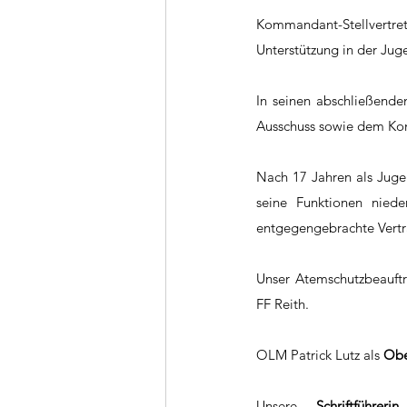
Kommandant-Stellvertrete
Unterstützung in der Jug
In seinen abschließen
Ausschuss sowie dem Kom
Nach 17 Jahren als Jugen
seine Funktionen niede
entgegengebrachte Vertr
Unser Atemschutzbeauftr
FF Reith.
OLM Patrick Lutz als 
Obe
Unsere 
Schriftführerin
 